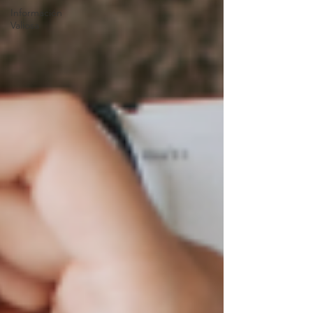
Información
Valiosa