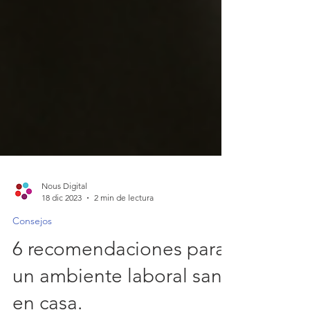
Nous Digital
18 dic 2023
2 min de lectura
Consejos
6 recomendaciones para
un ambiente laboral sano