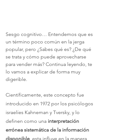
Sesgo cognitivo… Entendemos que es 
un término poco común en la jerga 
popular, pero ¿Sabes qué es? ¿De qué 
se trata y cómo puede aprovecharse 
para vender más? Continua leyendo, te 
lo vamos a explicar de forma muy 
digerible.
Científicamente, este concepto fue 
introducido en 1972 por los psicólogos 
israelíes Kahneman y Tversky, y lo 
definen como una 
interpretación 
errónea sistemática de la información 
disponible
, esta influye en la manera 