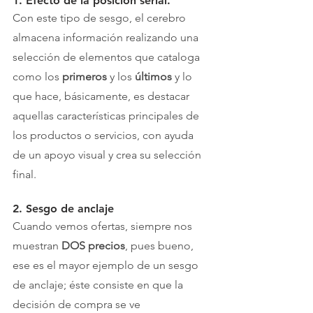
1. Efecto de la posición serial.
Con este tipo de sesgo, el cerebro 
almacena información realizando una 
selección de elementos que cataloga 
como los 
primeros 
y los 
últimos
 y lo 
que hace, básicamente, es destacar 
aquellas características principales de 
los productos o servicios, con ayuda 
de un apoyo visual y crea su selección 
final.
2. Sesgo de anclaje
Cuando vemos ofertas, siempre nos 
muestran 
DOS precios
, pues bueno, 
ese es el mayor ejemplo de un sesgo 
de anclaje; éste consiste en que la 
decisión de compra se ve 