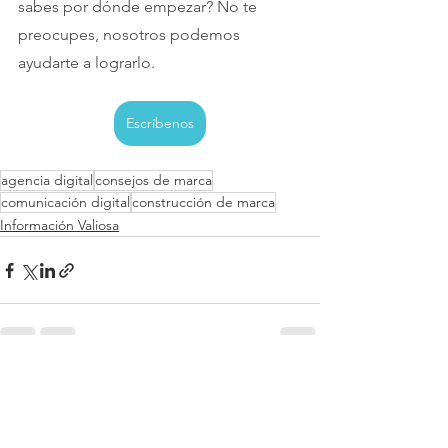
sabes por dónde empezar? No te 
preocupes, nosotros podemos 
ayudarte a lograrlo.
Escríbenos
agencia digital
consejos de marca
comunicación digital
construcción de marca
Información Valiosa
Ver todo
Entradas recientes