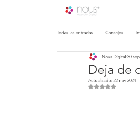
Todas las entradas
Consejos
In
Nous Digital
30 sep
Deja de d
Actualizado:
22 nov 2024
Obtuvo NaN de 5 es