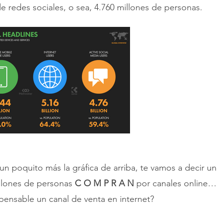
de redes sociales, o sea, 4.760 millones de personas.
un poquito más la gráfica de arriba, te vamos a decir un
llones de personas 
C O M P R A N
 por canales online… 
spensable un canal de venta en internet? 