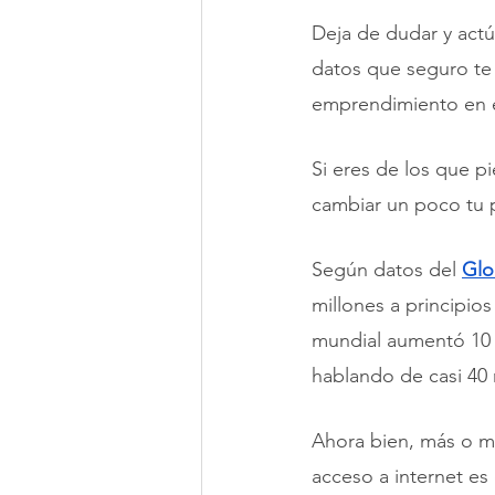
Deja de dudar y actú
datos que seguro te 
emprendimiento en e
Si eres de los que p
cambiar un poco tu 
Según datos del 
Glo
millones a principio
mundial aumentó 10 m
hablando de casi 40 
Ahora bien, más o m
acceso a internet es 