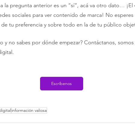
 a la pregunta anterior es un “sí”, acá va otro dato… ¡El 
 redes sociales para ver contenido de marca! No esperes 
al de tu preferencia y sobre todo en la de tu público objet
aso y no sabes por dónde empezar? Contáctanos, somos 
gital.
Escríbenos
igital
información valiosa