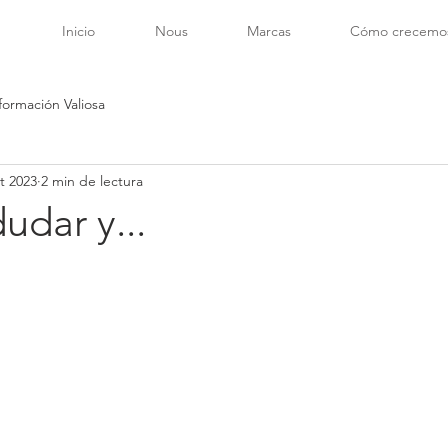
Inicio
Nous
Marcas
Cómo crecemo
formación Valiosa
t 2023
2 min de lectura
udar y...
trellas.