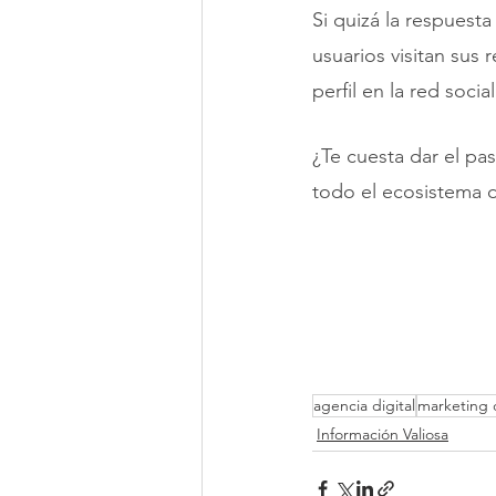
Si quizá la respuesta
usuarios visitan sus
perfil en la red soci
¿Te cuesta dar el p
todo el ecosistema di
agencia digital
marketing d
Información Valiosa