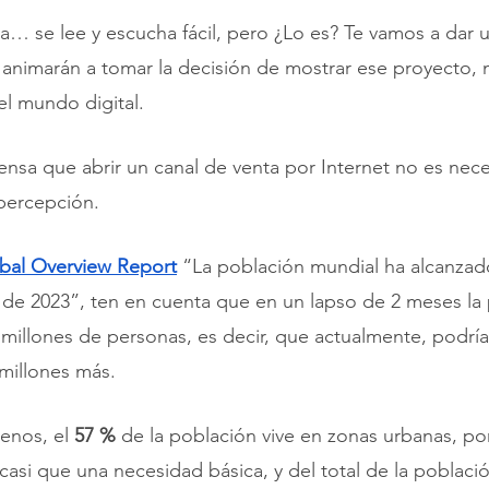
a… se lee y escucha fácil, pero ¿Lo es? Te vamos a dar u
animarán a tomar la decisión de mostrar ese proyecto, 
l mundo digital.
iensa que abrir un canal de venta por Internet no es nec
percepción.
bal Overview Report
 “La población mundial ha alcanzado
s de 2023”, ten en cuenta que en un lapso de 2 meses la
illones de personas, es decir, que actualmente, podrí
millones más. 
enos, el 
57 %
 de la población vive en zonas urbanas, por
casi que una necesidad básica, y del total de la població