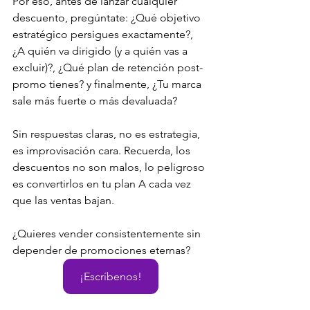
Por eso, antes de lanzar cualquier 
descuento, pregúntate: ¿Qué objetivo 
estratégico persigues exactamente?, 
¿A quién va dirigido (y a quién vas a 
excluir)?, ¿Qué plan de retención post-
promo tienes? y finalmente, ¿Tu marca 
sale más fuerte o más devaluada?
Sin respuestas claras, no es estrategia, 
es improvisación cara. Recuerda, los 
descuentos no son malos, lo peligroso 
es convertirlos en tu plan A cada vez 
que las ventas bajan.
¿Quieres vender consistentemente sin 
depender de promociones eternas?
¡Escríbenos!