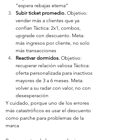
“espera rebajas eterna”
Subir ticket promedio.
 Objetivo: 
vender más a clientes que ya 
confían Táctica: 2x1, combos, 
upgrade con descuento. Meta: 
más ingresos por cliente, no solo 
más transacciones
Reactivar dormidos.
 Objetivo: 
recuperar relación valiosa Táctica: 
oferta personalizada para inactivos 
mayores de 3 a 6 meses. Meta: 
volver a su radar con valor, no con 
desesperación
Y cuidado, porque uno de los errores 
más catastróficos es usar el descuento 
como parche para problemas de la 
marca