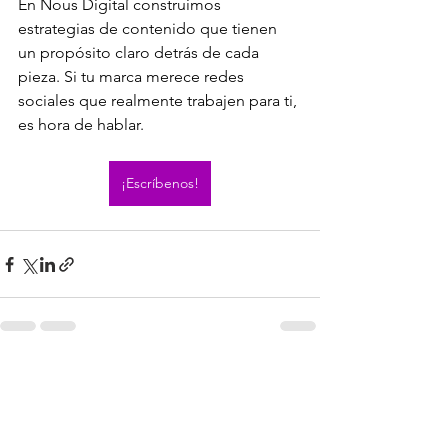
En Nous Digital construimos 
estrategias de contenido que tienen 
un propósito claro detrás de cada 
pieza. Si tu marca merece redes 
sociales que realmente trabajen para ti, 
es hora de hablar.
¡Escríbenos!
Ver todo
Entradas recientes