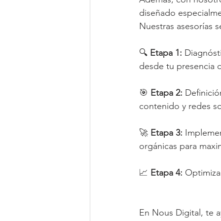
diseñado especialmen
Nuestras asesorías s
🔍 
Etapa 1: 
Diagnóst
desde tu presencia di
🎯
 Etapa 2: 
Definició
contenido y redes so
🚀 
Etapa 3:
 Impleme
orgánicas para maxi
📈 
Etapa 4:
 Optimiza
En Nous Digital, te 