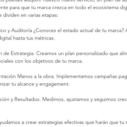
te para que tu marca crezca en todo el ecosistema digi
e dividen en varias etapas:
ico y Auditoría ¿Conoces el estado actual de tu marca? 
gital hasta tus métricas.
n de Estrategia. Creamos un plan personalizado que alin
ciales con los objetivos de tu marca.
ntación Manos a la obra. Implementamos campañas pag
mizar tu alcance y engagement.
ción y Resultados. Medimos, ajustamos y seguimos cre
ayudamos a crear estrategias efectivas que harán que tu 