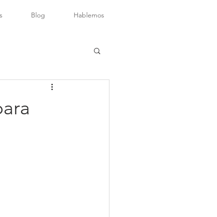
s
Blog
Hablemos
para