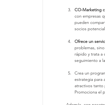
CO-Marketing c
con empresas qu
pueden compartir
socios potencial
Ofrece un servic
problemas, sino
rápido y trata a
seguimiento a la
Crea un program
estrategia para 
atractivos tant
Promociona el pr
Además, con nosotros