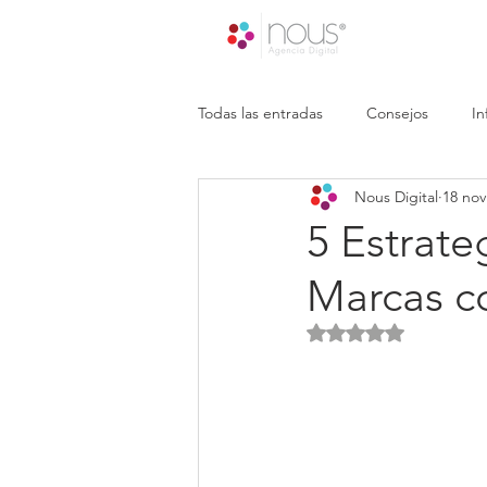
Todas las entradas
Consejos
In
Nous Digital
18 nov
5 Estrate
Marcas c
Obtuvo NaN de 5 es