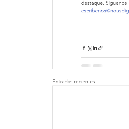
destaque. Síguenos e
escribenos@nousdigi
Entradas recientes