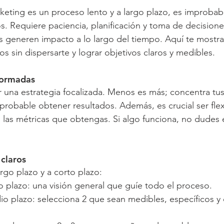
eting es un proceso lento y a largo plazo, es improbabl
s. Requiere paciencia, planificación y toma de decision
es generen impacto a lo largo del tiempo. Aquí te most
os sin dispersarte y lograr objetivos claros y medibles.
formadas
 una estrategia focalizada. Menos es más; concentra tus
robable obtener resultados. Además, es crucial ser flex
n las métricas que obtengas. Si algo funciona, no dudes 
 claros
rgo plazo y a corto plazo:
o plazo: una visión general que guíe todo el proceso.
io plazo: selecciona 2 que sean medibles, específicos y