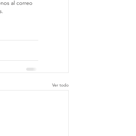
nos al correo 
s.
Ver todo