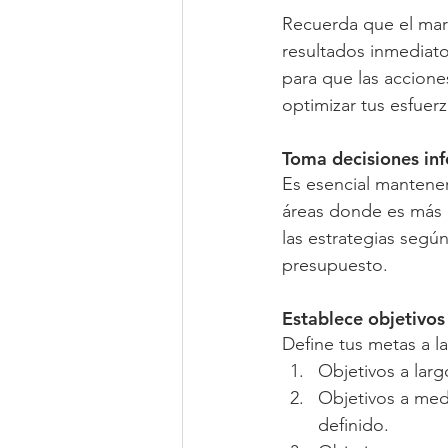
Recuerda que el mark
resultados inmediato
para que las accion
optimizar tus esfuerz
Toma decisiones in
Es esencial mantener
áreas donde es más p
las estrategias segú
presupuesto.
Establece objetivos
Define tus metas a la
Objetivos a larg
Objetivos a med
definido.