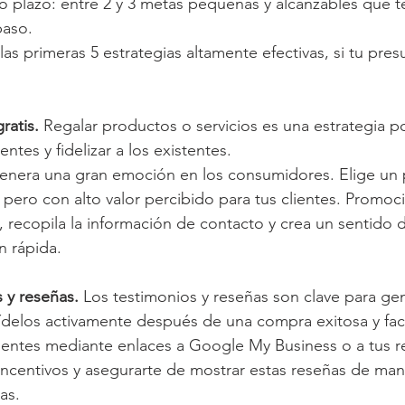
o plazo: entre 2 y 3 metas pequeñas y alcanzables que t
paso.
las primeras 5 estrategias altamente efectivas, si tu pre
ratis.
 Regalar productos o servicios es una estrategia p
entes y fidelizar a los existentes. 
 genera una gran emoción en los consumidores. Elige un
 pero con alto valor percibido para tus clientes. Promoci
, recopila la información de contacto y crea un sentido 
n rápida.
 y reseñas.
 Los testimonios y reseñas son clave para gen
Pídelos activamente después de una compra exitosa y facil
ientes mediante enlaces a Google My Business o a tus re
incentivos y asegurarte de mostrar estas reseñas de ma
as.