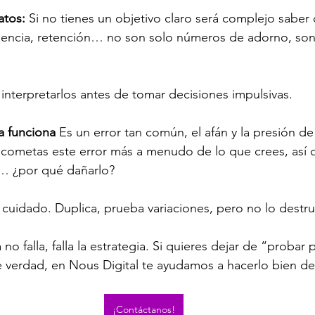
atos: 
Si no tienes un objetivo claro será complejo saber 
uencia, retención… no son solo números de adorno, son 
interpretarlos antes de tomar decisiones impulsivas.
a funciona 
Es un error tan común, el afán y la presión d
cometas este error más a menudo de lo que crees, así q
… ¿por qué dañarlo?
 cuidado. Duplica, prueba variaciones, pero no lo destru
no falla, falla la estrategia. Si quieres dejar de “probar 
 verdad, en Nous Digital te ayudamos a hacerlo bien des
¡Contáctanos!