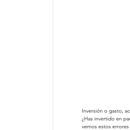
Inversión o gasto, a
¿Has invertido en pa
vemos estos errores 