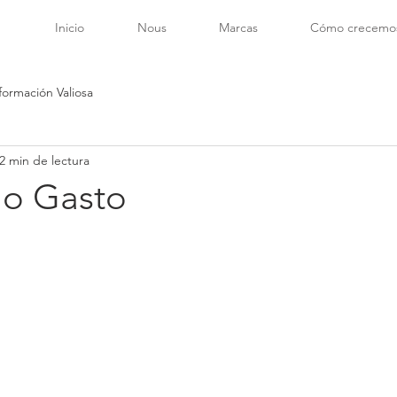
Inicio
Nous
Marcas
Cómo crecemo
formación Valiosa
2 min de lectura
 o Gasto
trellas.