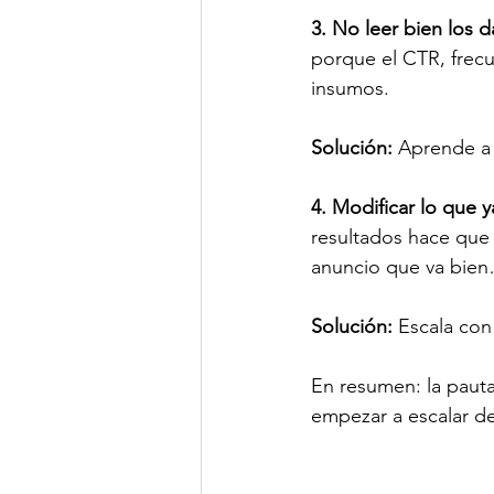
3. No leer bien los d
porque el CTR, frec
insumos. 
Solución: 
Aprende a 
4. Modificar lo que y
resultados hace que 
anuncio que va bien
Solución: 
Escala con
En resumen: la pauta 
empezar a escalar de