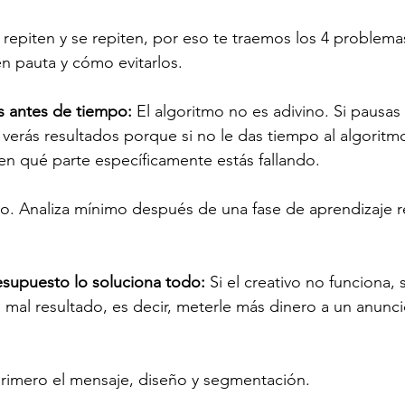
 repiten y se repiten, por eso te traemos los 4 proble
 en pauta y cómo evitarlos. 
 antes de tiempo: 
El algoritmo no es adivino. Si pausas
 verás resultados porque si no le das tiempo al algoritm
en qué parte específicamente estás fallando.
o. Analiza mínimo después de una fase de aprendizaje re
supuesto lo soluciona todo: 
Si el creativo no funciona, 
al resultado, es decir, meterle más dinero a un anunci
rimero el mensaje, diseño y segmentación.