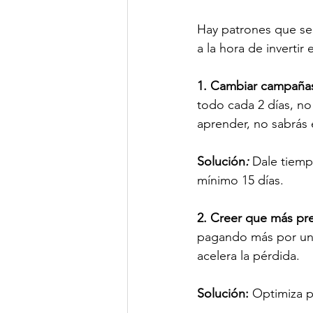
Hay patrones que se
a la hora de invertir
1. Cambiar campañas
todo cada 2 días, no
aprender, no sabrás 
Solución
:
Dale tiemp
mínimo 15 días.
2. Creer que más pre
pagando más por un m
acelera la pérdida.
Solución: 
Optimiza p