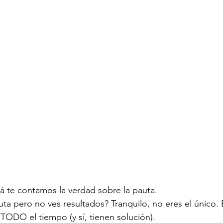
cá te contamos la verdad sobre la pauta.
uta pero no ves resultados? Tranquilo, no eres el único. 
TODO el tiempo (y sí, tienen solución).