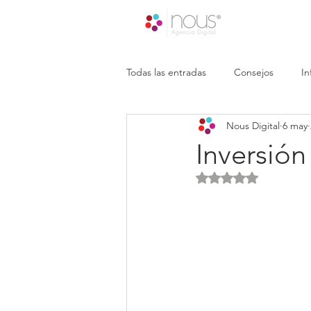
Todas las entradas
Consejos
In
Nous Digital
6 may
Inversión
Obtuvo NaN de 5 es