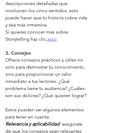
descripciones detalladas que 
involucren los cinco sentidos, esto 
puede hacer que tu historia cobre vida 
y sea más inmersiva.
Si quieres conocer más sobre 
Storytelling haz clic
 aquí
.
3. Consejos
Ofrece consejos prácticos y útiles no 
solo para demostrar tu conocimiento, 
sino para proporcionar un valor 
inmediato a tus lectores. ¿Qué 
problema tiene tu audiencia? ¿Cuáles 
son sus dolores? ¿Qué quieren lograr? 
Estos pueden ser algunos elementos 
para tener en cuenta:
Relevancia y aplicabilidad
:
 asegúrate 
de que los consejos sean relevantes 